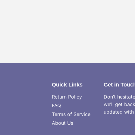
Quick Links
Get in Touc
Return Policy
Don’t hesitat
we’ll get bac
FAQ
updated with 
Terms of Service
About Us