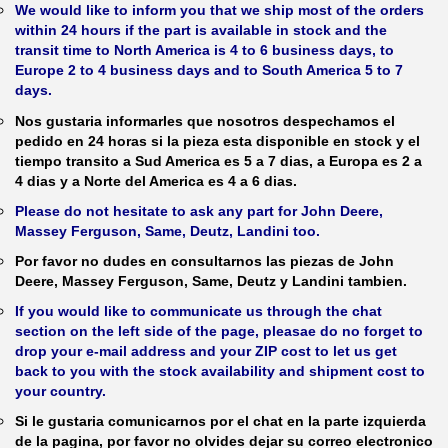
We would like to inform you that we ship most of the orders
within 24 hours if the part is available in stock and the
transit time to North America is 4 to 6 business days, to
Europe 2 to 4 business days and to South America 5 to 7
days.
Nos gustaria informarles que nosotros despechamos el
pedido en 24 horas si la pieza esta disponible en stock y el
tiempo transito a Sud America es 5 a 7 dias, a Europa es 2 a
4 dias y a Norte del America es 4 a 6 dias.
Please do not hesitate to ask any part for John Deere,
Massey Ferguson, Same, Deutz, Landini too.
Por favor no dudes en consultarnos las piezas de John
Deere, Massey Ferguson, Same, Deutz y Landini tambien.
If you would like to communicate us through the chat
section on the left side of the page, pleasae do no forget to
drop your e-mail address and your ZIP cost to let us get
back to you with the stock availability and shipment cost to
your country.
Si le gustaria comunicarnos por el chat en la parte izquierda
de la pagina, por favor no olvides dejar su correo electronico