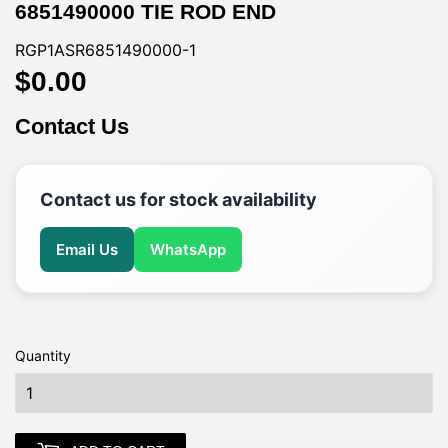
6851490000 TIE ROD END
RGP1ASR6851490000-1
$0.00
$0.00
$0.00
Contact Us
Contact us for stock availability
Email Us
WhatsApp
Quantity