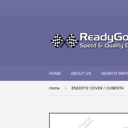
HOME
ABOUT US
SEARCH PAR
›
Home
85828112 COVER / CUBIERTA